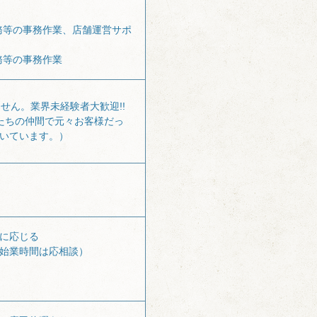
務等の事務作業、店舗運営サポ
務等の事務作業
せん。業界未経験者大歓迎!!
私たちの仲間で元々お客様だっ
いています。）
に応じる
始業時間は応相談）