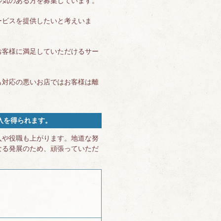
ル気のある方を募集しています。
ービスを提供したいと考えいま
お客様に満足していただけるサー
も対応の悪いお店ではお客様は離
入を得られます。
入や役職も上がります。地道な努
なる発展のため、頑張っていただ