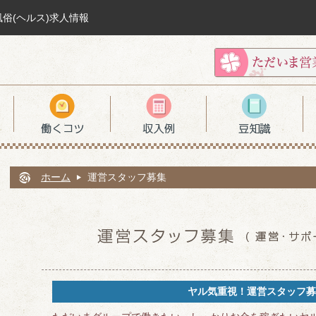
風俗(ヘルス)求人情報
ホーム
運営スタッフ募集
ヤル気重視！運営スタッフ募