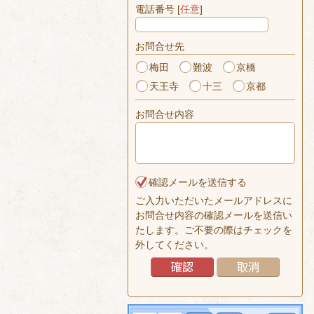
電話番号 [
任意
]
お問合せ先
梅田
難波
京橋
天王寺
十三
京都
お問合せ内容
確認メールを送信する
ご入力いただいたメールアドレスに
お問合せ内容の確認メールを送信い
たします。ご不要の際はチェックを
外してください。