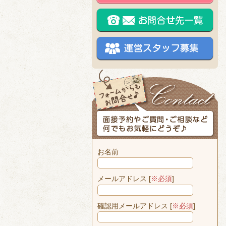
お名前
メールアドレス [
※必須
]
確認用メールアドレス [
※必須
]