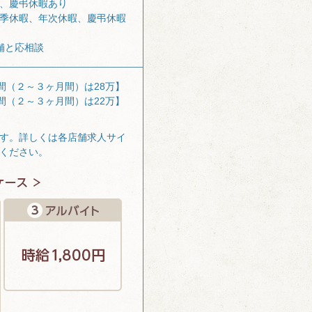
、慶弔休暇あり
季休暇、年次休暇、慶弔休暇
舗と応相談
間（２～３ヶ月間）は28万】
間（２～３ヶ月間）は22万】
す。詳しくは各店舗求人サイ
ください。