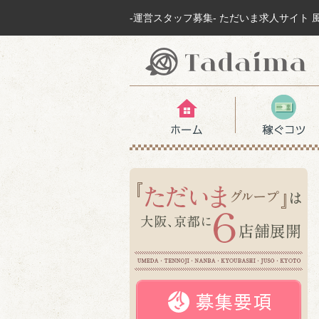
-運営スタッフ募集- ただいま求人サイト 