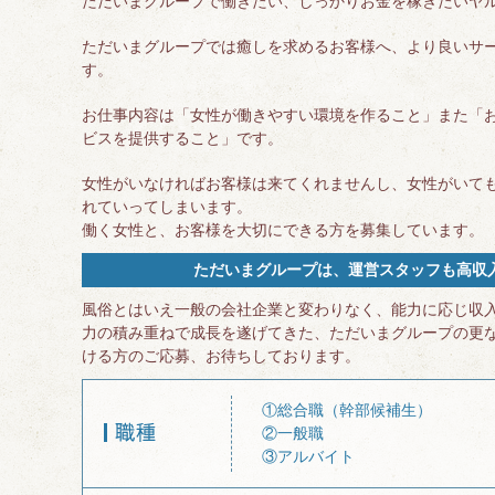
ただいまグループで働きたい、しっかりお金を稼ぎたいヤ
ただいまグループでは癒しを求めるお客様へ、より良いサ
す。
お仕事内容は「女性が働きやすい環境を作ること」また「
ビスを提供すること」です。
女性がいなければお客様は来てくれませんし、女性がいて
れていってしまいます。
働く女性と、お客様を大切にできる方を募集しています。
ただいまグループは、運営スタッフも高収
風俗とはいえ一般の会社企業と変わりなく、能力に応じ収
力の積み重ねで成長を遂げてきた、ただいまグループの更
ける方のご応募、お待ちしております。
①総合職（幹部候補生）
②一般職
③アルバイト